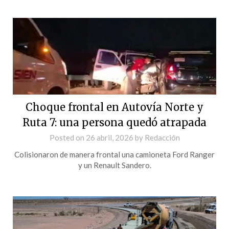
Choque frontal en Autovía Norte y
Ruta 7: una persona quedó atrapada
Posted on
26 abril, 2026
by
Redacción
Colisionaron de manera frontal una camioneta Ford Ranger
y un Renault Sandero.