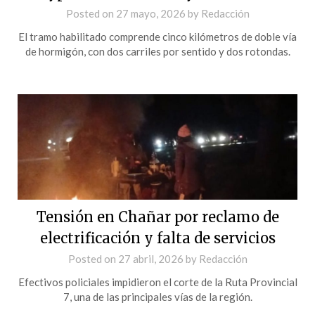
Posted on
27 mayo, 2026
by
Redacción
El tramo habilitado comprende cinco kilómetros de doble vía
de hormigón, con dos carriles por sentido y dos rotondas.
Tensión en Chañar por reclamo de
electrificación y falta de servicios
Posted on
27 abril, 2026
by
Redacción
Efectivos policiales impidieron el corte de la Ruta Provincial
7, una de las principales vías de la región.