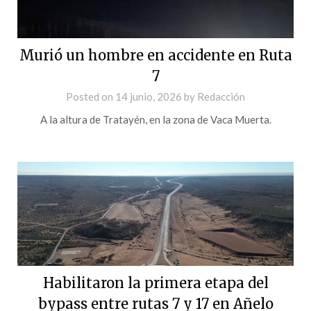
Murió un hombre en accidente en Ruta
7
Posted on
14 junio, 2026
by
Redacción
A la altura de Tratayén, en la zona de Vaca Muerta.
Habilitaron la primera etapa del
bypass entre rutas 7 y 17 en Añelo