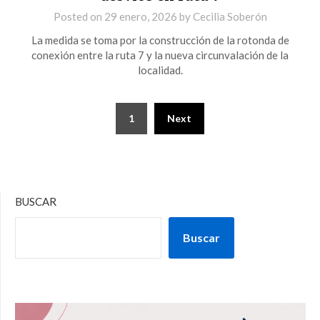
Posted on
29 enero, 2026
by
Cecilia Soberón
La medida se toma por la construcción de la rotonda de
conexión entre la ruta 7 y la nueva circunvalación de la
localidad.
1
Next
BUSCAR
Buscar