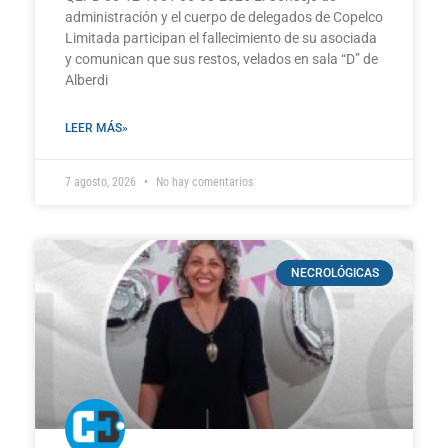
administración y el cuerpo de delegados de Copelco
Limitada participan el fallecimiento de su asociada
y comunican que sus restos, velados en sala “D” de
Alberdi
LEER MÁS»
7 agosto, 2026
No hay comentarios
NECROLÓGICAS