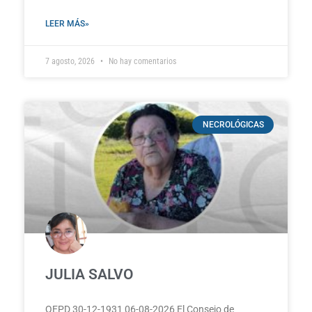
LEER MÁS»
7 agosto, 2026
No hay comentarios
NECROLÓGICAS
JULIA SALVO
QEPD 30-12-1931 06-08-2026 El Consejo de