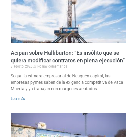
Acipan sobre Halliburton: “Es insólito que se
quiera modificar contratos en plena ejecución”
8 agosto, 2026
No hay comentarios
Según la cámara empresarial de Neuquén capital, las
empresas pymes saben de la exigencia competitiva de Vaca
Muerta y ya trabajan con márgenes acotados
Leer más