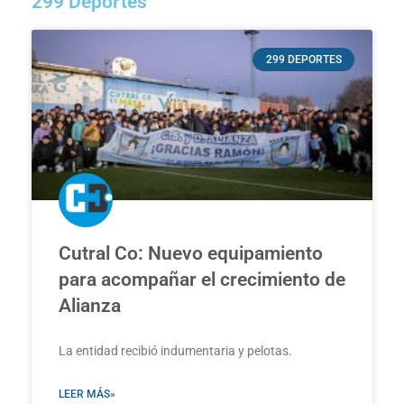
299 Deportes
299 DEPORTES
Cutral Co: Nuevo equipamiento
para acompañar el crecimiento de
Alianza
La entidad recibió indumentaria y pelotas.
LEER MÁS»