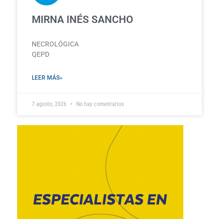
MIRNA INÉS SANCHO
NECROLÓGICA
QEPD
LEER MÁS»
7 agosto, 2026
No hay comentarios