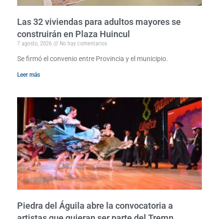
Las 32 viviendas para adultos mayores se
construirán en Plaza Huincul
7 agosto, 2026
No hay comentarios
Se firmó el convenio entre Provincia y el municipio.
Leer más
Piedra del Águila abre la convocatoria a
artistas que quieran ser parte del Tremn