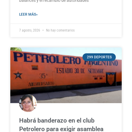
balances y el recambio de autoridades
LEER MÁS»
7 agosto, 2026
No hay comentarios
299 DEPORTES
Habrá banderazo en el club
Petrolero para exigir asamblea