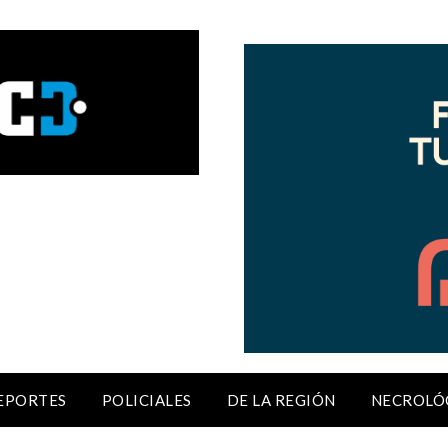
EPORTES
POLICIALES
DE LA REGIÓN
NECROLÓ