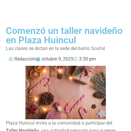
Comenzó un taller navideño
en Plaza Huincul
Las clases se dictan en la sede del barrio Soufal
Redacción
octubre 9, 2025
3:30 pm
Plaza Huincul invita a la comunidad a participar del
Taller Navideño
, una actividad pensada para quienes