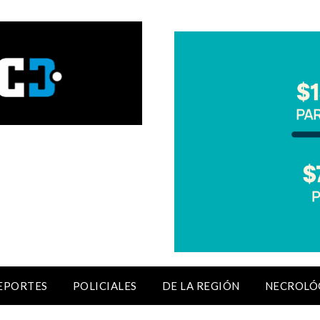
EPORTES
POLICIALES
DE LA REGIÓN
NECROLÓ