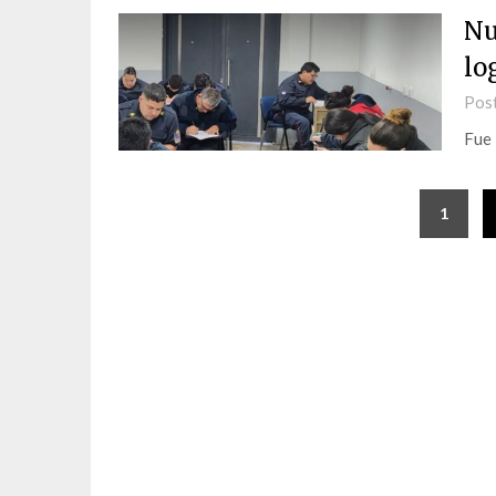
Nu
lo
Pos
Fue 
1