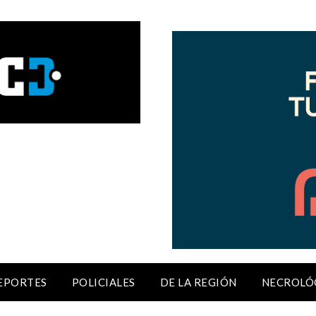
EPORTES
POLICIALES
DE LA REGIÓN
NECROLÓ