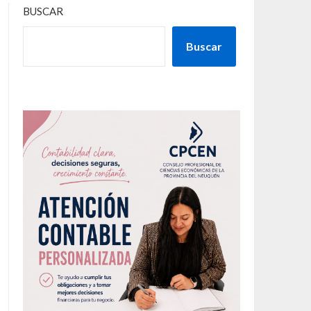
BUSCAR
Buscar