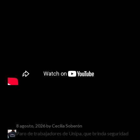
8 agosto, 2026
by Cecilia Soberón
Paro de trabajadores de Unipa, que brinda seguridad