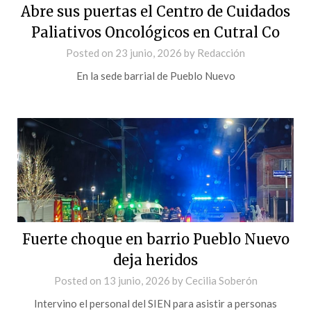
Abre sus puertas el Centro de Cuidados
Paliativos Oncológicos en Cutral Co
Posted on
23 junio, 2026
by
Redacción
En la sede barrial de Pueblo Nuevo
Fuerte choque en barrio Pueblo Nuevo
deja heridos
Posted on
13 junio, 2026
by
Cecilia Soberón
Intervino el personal del SIEN para asistir a personas