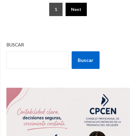
1
Next
BUSCAR
Buscar