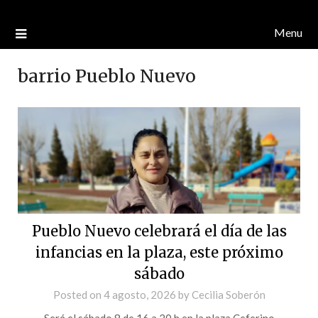
Menu
barrio Pueblo Nuevo
Pueblo Nuevo celebrará el día de las
infancias en la plaza, este próximo
sábado
Posted on
4 agosto, 2026
by
Cecilia Soberón
Será el sábado 8 de 16 a 20 h en la plaza Ceferino