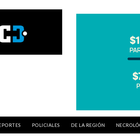
EPORTES
POLICIALES
DE LA REGIÓN
NECROLÓ