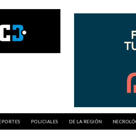
EPORTES
POLICIALES
DE LA REGIÓN
NECROLÓ