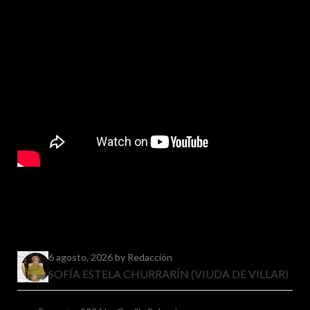
6 agosto, 2026
by Redacción
SOFÍA ESTELA CHURRARÍN (VIUDA DE VILLAR)