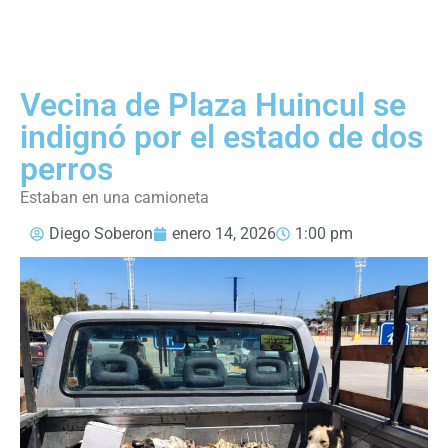
Vecina de Plaza Huincul se
indignó por el estado de dos
perros
Estaban en una camioneta
Diego Soberon
enero 14, 2026
1:00 pm