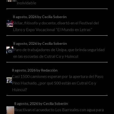
inolvidable
8 agosto, 2026
by Cecilia Soberón
Skliar, filósofo y docente, disertó en el Festival del
Libro y Expo Vocacional “El Mundo en Letras”
8 agosto, 2026
by Cecilia Soberón
Paro de trabajadores de Unipa, que brinda seguridad
en las escuelas de Cutral Co y Huincul
8 agosto, 2026
by Redacción
Casi 1500 camiones esperan por la apertura del Paso
Pino Hachado, ¿por qué 500 están en Cutral Co y
Huincul?
8 agosto, 2026
by Cecilia Soberón
Reactivan el acueducto Los Barreales con agua para