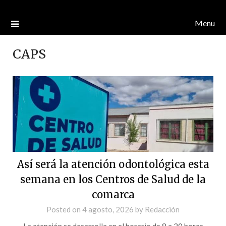
Menu
CAPS
Así será la atención odontológica esta
semana en los Centros de Salud de la
comarca
Posted on
4 agosto, 2026
by
Redacción
La atención se desarrolla en el horario de 8 a 20 horas