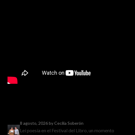
8 agosto, 2026
by Cecilia Soberón
Leí poesía en el Festival del Libro, un momento