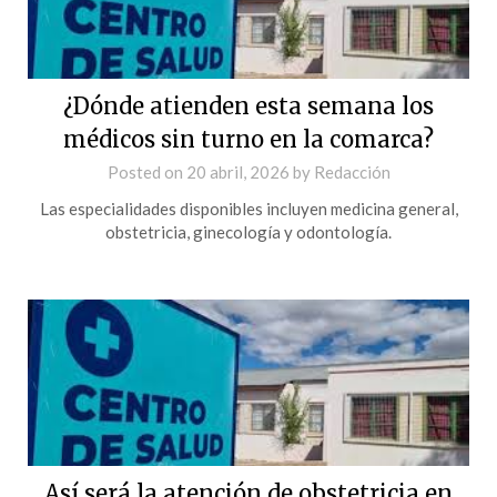
¿Dónde atienden esta semana los
médicos sin turno en la comarca?
Posted on
20 abril, 2026
by
Redacción
Las especialidades disponibles incluyen medicina general,
obstetricia, ginecología y odontología.
Así será la atención de obstetricia en