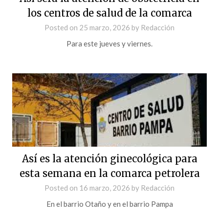
los centros de salud de la comarca
Posted on
25 marzo, 2026
by
Redacción
Para este jueves y viernes.
Así es la atención ginecológica para
esta semana en la comarca petrolera
Posted on
16 marzo, 2026
by
Redacción
En el barrio Otaño y en el barrio Pampa