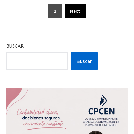
1
Next
BUSCAR
Buscar