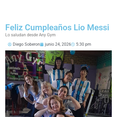
Feliz Cumpleaños Lio Messi
Lo saludan desde Any Gym
Diego Soberon
junio 24, 2026
5:30 pm