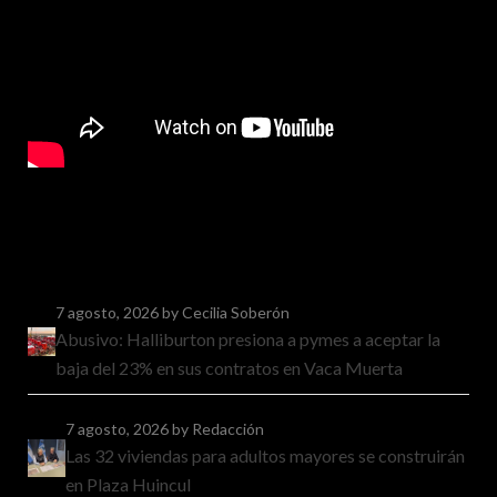
7 agosto, 2026
by Cecilia Soberón
Abusivo: Halliburton presiona a pymes a aceptar la
baja del 23% en sus contratos en Vaca Muerta
7 agosto, 2026
by Redacción
Las 32 viviendas para adultos mayores se construirán
en Plaza Huincul