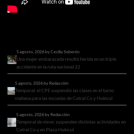
5 agosto, 2026
by Cecilia Soberón
Una mujer embarazada resultó herida en un triple
accidente en la ruta nacional 22
5 agosto, 2026
by Redacción
Temporal: el CPE suspendió las clases en el turno
mañana para las escuelas de Cutral Co y Huincul
5 agosto, 2026
by Redacción
Temporal de nieve: suspenden distintas actividades en
Cutral Co y en Plaza Huincul