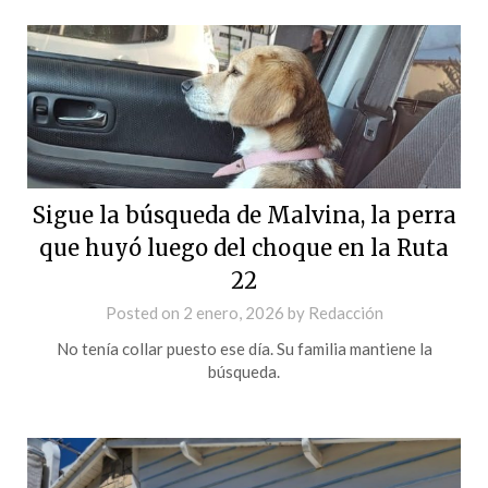
Sigue la búsqueda de Malvina, la perra
que huyó luego del choque en la Ruta
22
Posted on
2 enero, 2026
by
Redacción
No tenía collar puesto ese día. Su familia mantiene la
búsqueda.