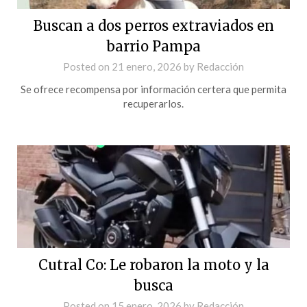
Buscan a dos perros extraviados en
barrio Pampa
Posted on
21 enero, 2026
by
Redacción
Se ofrece recompensa por información certera que permita
recuperarlos.
Cutral Co: Le robaron la moto y la
busca
Posted on
15 enero, 2026
by
Redacción