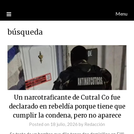
Menu
búsqueda
Un narcotraficante de Cutral Co fue
declarado en rebeldía porque tiene que
cumplir la condena, pero no aparece
Posted on
18 julio, 2026
by
Redacción
Se trata de un hombre que dijo tener dos domicilios en Filli