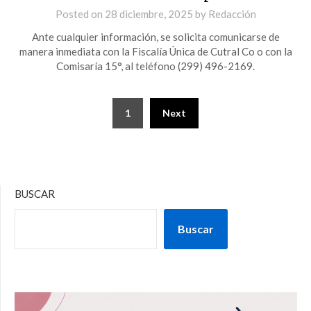
Posted on
28 diciembre, 2025
by
Redacción
Ante cualquier información, se solicita comunicarse de
manera inmediata con la Fiscalía Única de Cutral Co o con la
Comisaría 15°, al teléfono (299) 496-2169.
1
Next
BUSCAR
Buscar