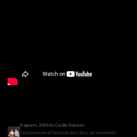
8 agosto, 2026
by Cecilia Soberón
Leí poesía en el Festival del Libro, un momento