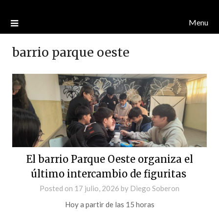
Menu
barrio parque oeste
El barrio Parque Oeste organiza el
último intercambio de figuritas
Posted on
17 julio, 2026
by
Diego Soberon
Hoy a partir de las 15 horas