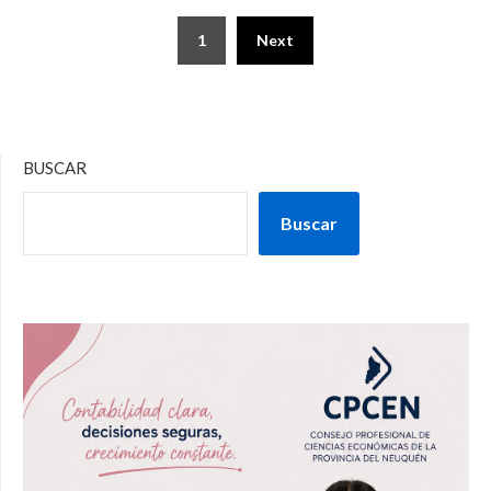
1
Next
BUSCAR
Buscar