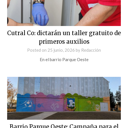
Cutral Co: dictarán un taller gratuito de
primeros auxilios
Posted on
25 junio, 2026
by
Redacción
En el barrio Parque Oeste
Barrio Parque Oeste: Campaña para el