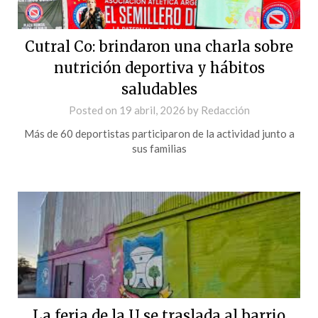
Cutral Co: brindaron una charla sobre
nutrición deportiva y hábitos
saludables
Posted on
19 abril, 2026
by
Redacción
Más de 60 deportistas participaron de la actividad junto a
sus familias
La feria de la U se traslada al barrio