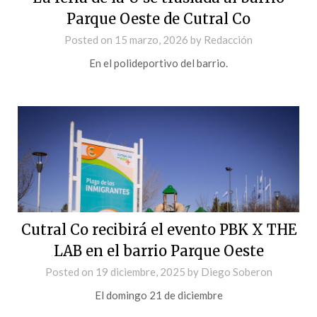
Parque Oeste de Cutral Co
Posted on
15 marzo, 2026
by
Redacción
En el polideportivo del barrio.
Cutral Co recibirá el evento PBK X THE
LAB en el barrio Parque Oeste
Posted on
19 diciembre, 2025
by
Diego Soberon
El domingo 21 de diciembre