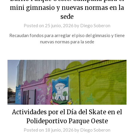
mini gimnasio y nuevas normas en la
sede
Posted on
25 junio, 2026
by
Diego Soberon
Recaudan fondos para arreglar el piso del gimnasio y tiene
nuevas normas para la sede
Actividades por el Día del Skate en el
Polideportivo Parque Oeste
Posted on
18 junio, 2026
by
Diego Soberon