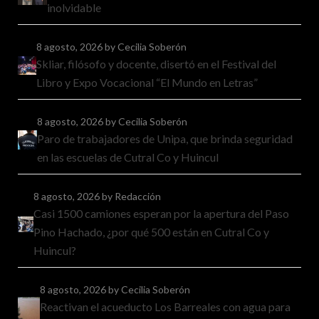
inolvidable
8 agosto, 2026
by Cecilia Soberón
Skliar, filósofo y docente, disertó en el Festival del
Libro y Expo Vocacional “El Mundo en Letras”
8 agosto, 2026
by Cecilia Soberón
Paro de trabajadores de Unipa, que brinda seguridad
en las escuelas de Cutral Co y Huincul
8 agosto, 2026
by Redacción
Casi 1500 camiones esperan por la apertura del Paso
Pino Hachado, ¿por qué 500 están en Cutral Co y
Huincul?
8 agosto, 2026
by Cecilia Soberón
Reactivan el acueducto Los Barreales con agua para