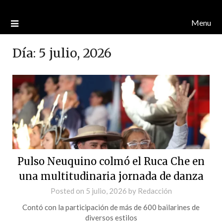
Menu
Día:
5 julio, 2026
Pulso Neuquino colmó el Ruca Che en
una multitudinaria jornada de danza
Posted on
5 julio, 2026
by
Redacción
Contó con la participación de más de 600 bailarines de
diversos estilos