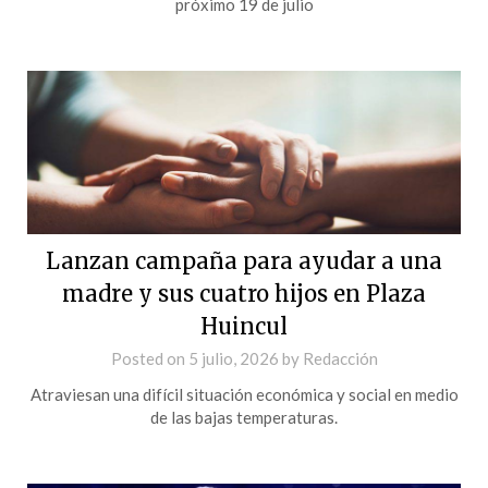
próximo 19 de julio
Lanzan campaña para ayudar a una
madre y sus cuatro hijos en Plaza
Huincul
Posted on
5 julio, 2026
by
Redacción
Atraviesan una difícil situación económica y social en medio
de las bajas temperaturas.