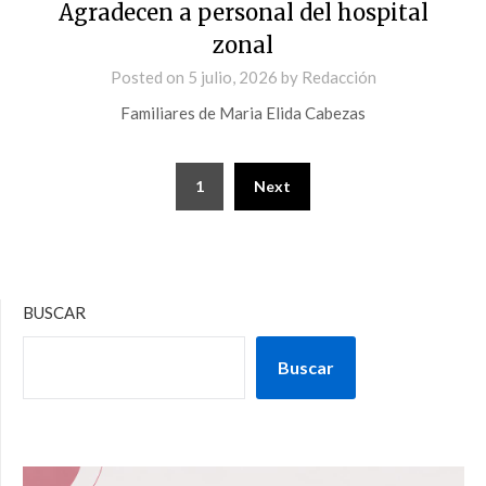
Agradecen a personal del hospital
zonal
Posted on
5 julio, 2026
by
Redacción
Familiares de Maria Elida Cabezas
1
Next
BUSCAR
Buscar