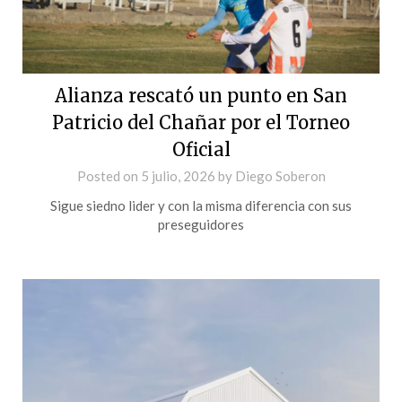
Alianza rescató un punto en San
Patricio del Chañar por el Torneo
Oficial
Posted on
5 julio, 2026
by
Diego Soberon
Sigue siedno lider y con la misma diferencia con sus
preseguidores