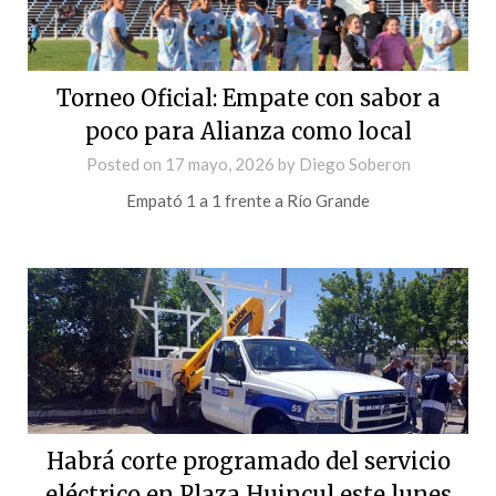
Torneo Oficial: Empate con sabor a
poco para Alianza como local
Posted on
17 mayo, 2026
by
Diego Soberon
Empató 1 a 1 frente a Río Grande
Habrá corte programado del servicio
eléctrico en Plaza Huincul este lunes