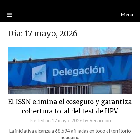
Menu
Día:
17 mayo, 2026
El ISSN elimina el coseguro y garantiza
cobertura total del test de HPV
Posted on
17 mayo, 2026
by
Redacción
La iniciativa alcanza a 68.694 afiliadas en todo el territorio
neuquino