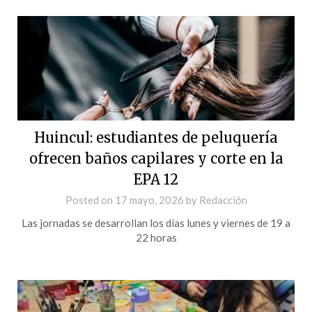
Huincul: estudiantes de peluquería
ofrecen baños capilares y corte en la
EPA 12
Posted on
17 mayo, 2026
by
Redacción
Las jornadas se desarrollan los días lunes y viernes de 19 a
22 horas