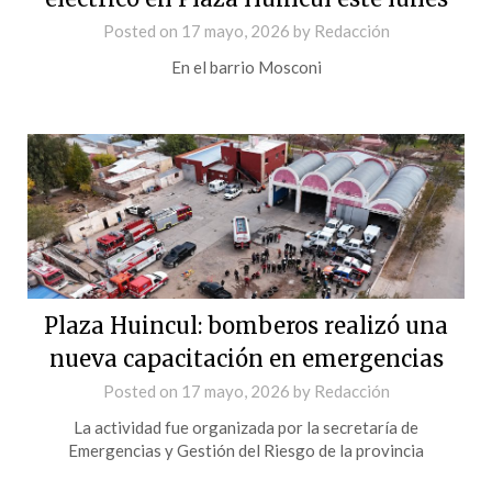
Posted on
17 mayo, 2026
by
Redacción
En el barrio Mosconi
Plaza Huincul: bomberos realizó una
nueva capacitación en emergencias
Posted on
17 mayo, 2026
by
Redacción
La actividad fue organizada por la secretaría de
Emergencias y Gestión del Riesgo de la provincia