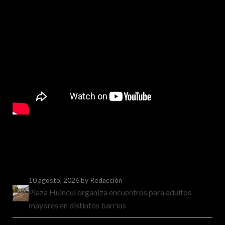
10 agosto, 2026
by Redacción
Plaza Huincul organiza encuentros para adultos
mayores en distintos barrios