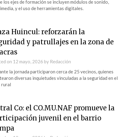
e los ejes de formación se incluyen módulos de sonido,
imedia, y el uso de herramientas digitales.
aza Huincul: reforzarán la
guridad y patrullajes en la zona de
acras
ted on
12 mayo, 2026
by
Redacción
nte la jornada participaron cerca de 25 vecinos, quienes
tearon diversas inquietudes vinculadas a la seguridad en el
 rural
tral Co: el CO.MU.NAF promueve la
rticipación juvenil en el barrio
ampa