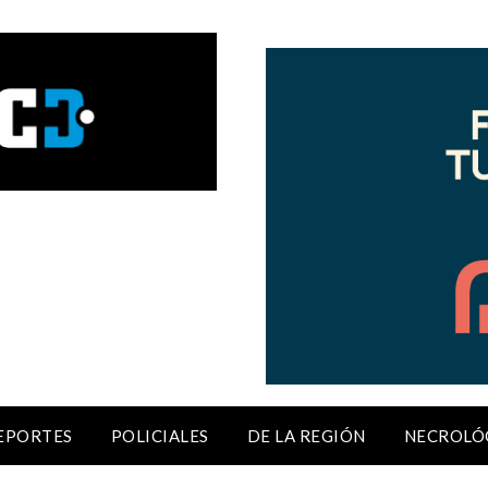
EPORTES
POLICIALES
DE LA REGIÓN
NECROLÓ