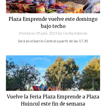
Plaza Emprende vuelve este domingo
bajo techo
Posted on
29 julio, 2025
by
Cecilia Soberón
Será en el barrio Central a partir de las 17.30
Vuelve la Feria Plaza Emprende a Plaza
Huincul este fin de semana