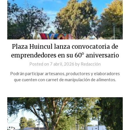
Plaza Huincul lanza convocatoria de
emprendedores en su 60° aniversario
Posted on
7 abril, 2026
by
Redacción
Podrán participar artesanos, productores y elaboradores
que cuenten con carnet de manipulación de alimentos.