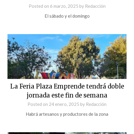
Posted on
6 marzo, 2025
by
Redacción
El sábado y el domingo
La Feria Plaza Emprende tendrá doble
jornada este fin de semana
Posted on
24 enero, 2025
by
Redacción
Habrá artesanos y productores de la zona