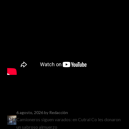
6 agosto, 2026
by Redacción
Camioneros siguen varados: en Cutral Co les donaron
un sabroso almuerzo