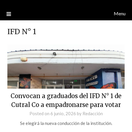
Menu
IFD N° 1
Convocan a graduados del IFD N° 1 de
Cutral Co a empadronarse para votar
Posted on
6 junio, 2026
by
Redacción
Se elegirá la nueva conducción de la institución.