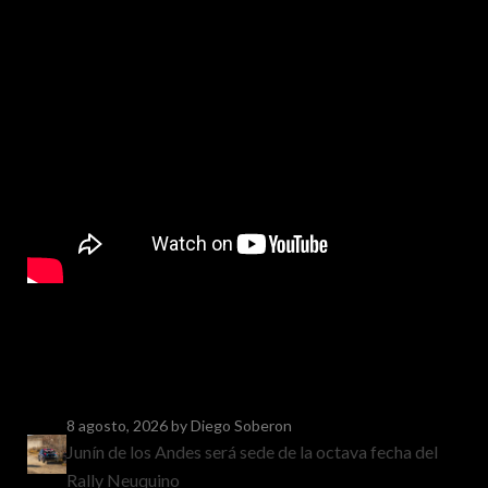
8 agosto, 2026
by Diego Soberon
Junín de los Andes será sede de la octava fecha del
Rally Neuquino