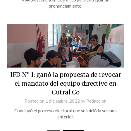
pronunciamiento.
IFD N° 1: ganó la propuesta de revocar
el mandato del equipo directivo en
Cutral Co
Posted on
1 diciembre, 2022
by
Redacción
Concluyó el proceso electoral que se inició la semana
anterior.