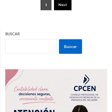
1
Next
BUSCAR
Buscar