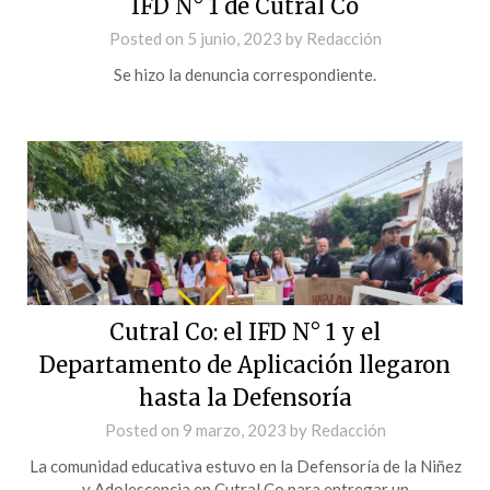
IFD N° 1 de Cutral Co
Posted on
5 junio, 2023
by
Redacción
Se hizo la denuncia correspondiente.
Cutral Co: el IFD N° 1 y el
Departamento de Aplicación llegaron
hasta la Defensoría
Posted on
9 marzo, 2023
by
Redacción
La comunidad educativa estuvo en la Defensoría de la Niñez
y Adolescencia en Cutral Co para entregar un