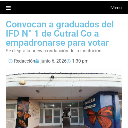
Menu
Convocan a graduados del
IFD N° 1 de Cutral Co a
empadronarse para votar
Se elegirá la nueva conducción de la institución.
Redacción
junio 6, 2026
1:30 pm