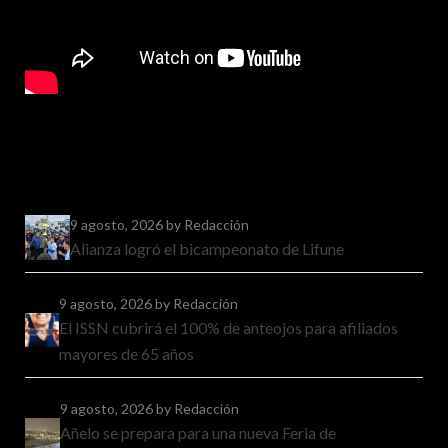
9 agosto, 2026
by Redacción
Alianza logró el bicampeonato de Lifune
9 agosto, 2026
by Redacción
El ISSN cubrirá el 100% de anteojos para afiliados
mayores de 65 años
9 agosto, 2026
by Redacción
Añelo se prepara para una nueva Feria de