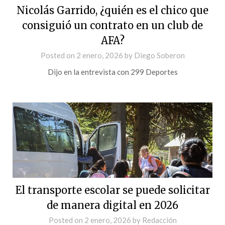
Nicolás Garrido, ¿quién es el chico que
consiguió un contrato en un club de
AFA?
Posted on
2 enero, 2026
by
Diego Soberon
Dijo en la entrevista con 299 Deportes
El transporte escolar se puede solicitar
de manera digital en 2026
Posted on
2 enero, 2026
by
Redacción