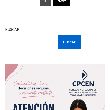
1
Next
BUSCAR
Buscar