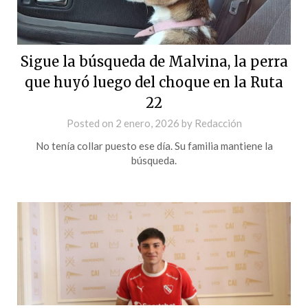
Sigue la búsqueda de Malvina, la perra
que huyó luego del choque en la Ruta
22
Posted on
2 enero, 2026
by
Redacción
No tenía collar puesto ese día. Su familia mantiene la
búsqueda.