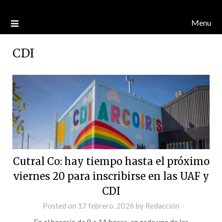
Menu
CDI
Cutral Co: hay tiempo hasta el próximo
viernes 20 para inscribirse en las UAF y
CDI
Posted on
17 febrero, 2026
by
Redacción
En el horario de 9 a 11 horas, en cada una de las