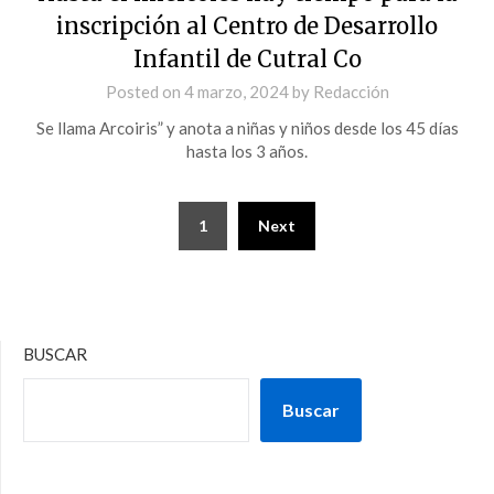
inscripción al Centro de Desarrollo
Infantil de Cutral Co
Posted on
4 marzo, 2024
by
Redacción
Se llama Arcoiris” y anota a niñas y niños desde los 45 días
hasta los 3 años.
1
Next
BUSCAR
Buscar