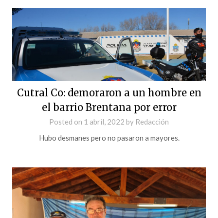
Cutral Co: demoraron a un hombre en
el barrio Brentana por error
Posted on
1 abril, 2022
by
Redacción
Hubo desmanes pero no pasaron a mayores.