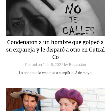
Condenaron a un hombre que golpeó a
su expareja y le disparó a otro en Cutral
Co
Posted on
1 abril, 2022
by
Redacción
La condena la empieza a cumplir el 3 de mayo.