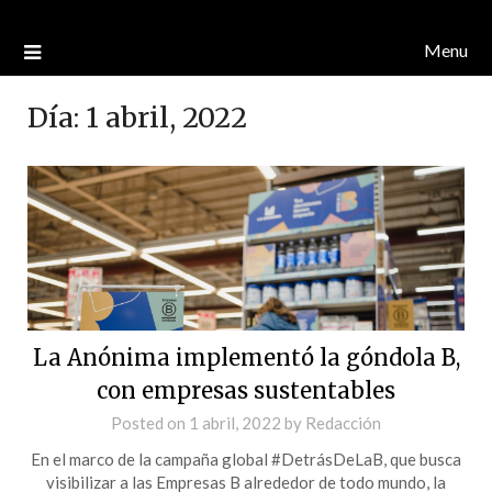
Menu
Día:
1 abril, 2022
La Anónima implementó la góndola B,
con empresas sustentables
Posted on
1 abril, 2022
by
Redacción
En el marco de la campaña global #DetrásDeLaB, que busca
visibilizar a las Empresas B alrededor de todo mundo, la