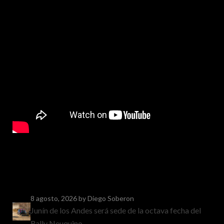
8 agosto, 2026
by Diego Soberon
Junín de los Andes será sede de la octava fecha del
Rally Neuquino