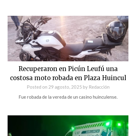
Recuperaron en Picún Leufú una
costosa moto robada en Plaza Huincul
Posted on
29 agosto, 2025
by
Redacción
Fue robada de la vereda de un casino huinculense.