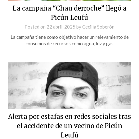
La campaña “Chau derroche” llegó a
Picún Leufú
Posted on
22 abril, 2025
by
Cecilia Soberón
La campaña tiene como objetivo hacer un relevamiento de
consumos de recursos como agua, luz y gas
Alerta por estafas en redes sociales tras
el accidente de un vecino de Picún
Leufú