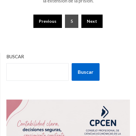
la extensión de la prisión.
Previous
5
Next
BUSCAR
Buscar