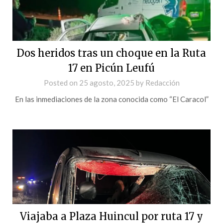
Dos heridos tras un choque en la Ruta
17 en Picún Leufú
Posted on
25 agosto, 2025
by
Redacción
En las inmediaciones de la zona conocida como “El Caracol”
Viajaba a Plaza Huincul por ruta 17 y