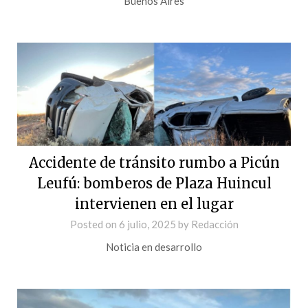
Buenos Aires
Accidente de tránsito rumbo a Picún
Leufú: bomberos de Plaza Huincul
intervienen en el lugar
Posted on
6 julio, 2025
by
Redacción
Noticia en desarrollo