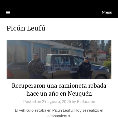
Menu
Picún Leufú
Recuperaron una camioneta robada
hace un año en Neuquén
Posted on
29 agosto, 2025
by
Redacción
El vehículo estaba en Picún Leufú. Hoy se realizó el
allanamiento.