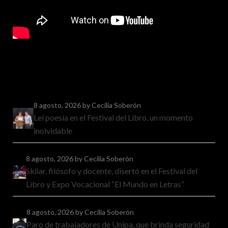
8 agosto, 2026
by Cecilia Soberón
Leí poesía en el Festival del Libro, un momento
inolvidable
8 agosto, 2026
by Cecilia Soberón
Skliar, filósofo y docente, disertó en el Festival del
Libro y Expo Vocacional “El Mundo en Letras”
8 agosto, 2026
by Cecilia Soberón
Paro de trabajadores de Unipa, que brinda seguridad