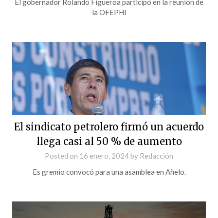
El gobernador Rolando Figueroa participó en la reunión de
la OFEPHI
El sindicato petrolero firmó un acuerdo
llega casi al 50 % de aumento
Posted on
16 enero, 2024
by
Redacción
Es gremio convocó para una asamblea en Añelo.