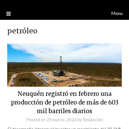
Menu
petróleo
Neuquén registró en febrero una
producción de petróleo de más de 603
mil barriles diarios
Posted on
25 marzo, 2026
by
Redacción
El desempeño interanual muestra un crecimiento del 30,36%