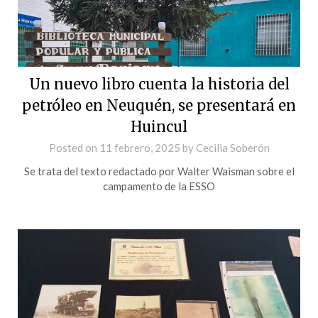
Un nuevo libro cuenta la historia del
petróleo en Neuquén, se presentará en
Huincul
Posted on
11 febrero, 2025
by
Cecilia Soberón
Se trata del texto redactado por Walter Waisman sobre el
campamento de la ESSO