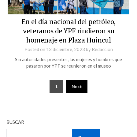
En el día nacional del petróleo,
veteranos de YPF rindieron su
homenaje en Plaza Huincul
Posted on
13 diciembre, 2023
by
Redacción
Sin autoridades presentes, las mujeres y hombres que
pasaron por YPF se reunieron en el museo
1
Next
BUSCAR