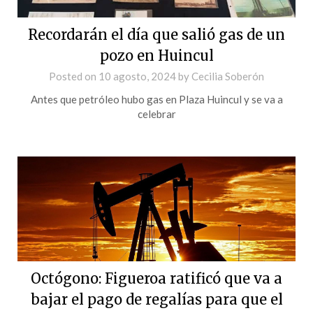
Recordarán el día que salió gas de un
pozo en Huincul
Posted on
10 agosto, 2024
by
Cecilia Soberón
Antes que petróleo hubo gas en Plaza Huincul y se va a
celebrar
Octógono: Figueroa ratificó que va a
bajar el pago de regalías para que el