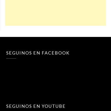
SEGUINOS EN FACEBOOK
SEGUINOS EN YOUTUBE