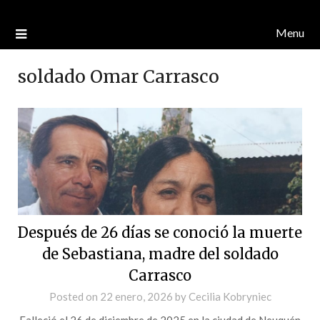
Menu
soldado Omar Carrasco
Después de 26 días se conoció la muerte
de Sebastiana, madre del soldado
Carrasco
Posted on
22 enero, 2026
by
Cecilia Kobryniec
Falleció el 26 de diciembre de 2025 en la ciudad de Neuquén