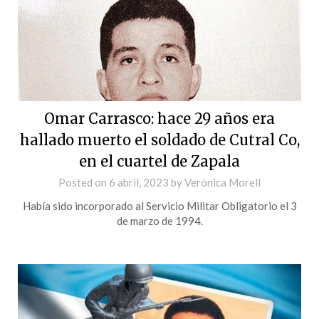
Omar Carrasco: hace 29 años era
hallado muerto el soldado de Cutral Co,
en el cuartel de Zapala
Posted on
6 abril, 2023
by
Verónica Morell
Había sido incorporado al Servicio Militar Obligatorio el 3
de marzo de 1994.