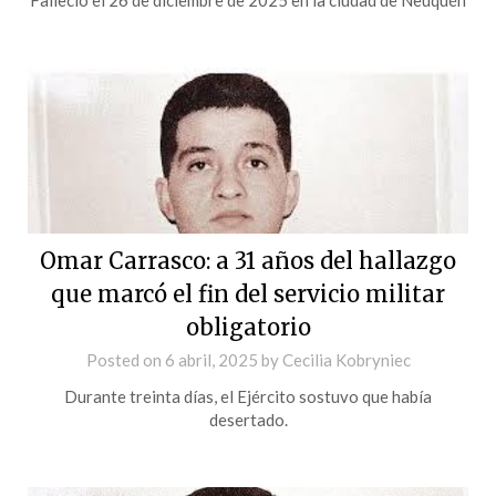
Omar Carrasco: a 31 años del hallazgo
que marcó el fin del servicio militar
obligatorio
Posted on
6 abril, 2025
by
Cecilia Kobryniec
Durante treinta días, el Ejército sostuvo que había
desertado.