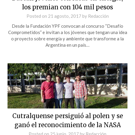
los premian con 104 mil pesos
Posted on
21 agosto, 2017
by
Redacción
Desde la Fundación YPF convocan al concurso “Desafío
Comprometidos” e invitan a los jóvenes que tengan una idea
o proyecto sobre energía y ambiente que transforme a la
Argentina en un país…
Cutralquense persiguió al polen y se
ganó el reconocimiento de la NASA
Posted on
25 junio, 2017
by
Redacción