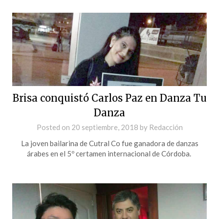
Brisa conquistó Carlos Paz en Danza Tu
Danza
Posted on
20 septiembre, 2018
by
Redacción
La joven bailarina de Cutral Co fue ganadora de danzas
árabes en el 5º certamen internacional de Córdoba.