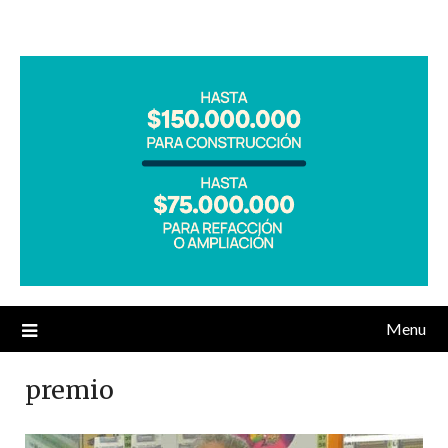
Menu
premio