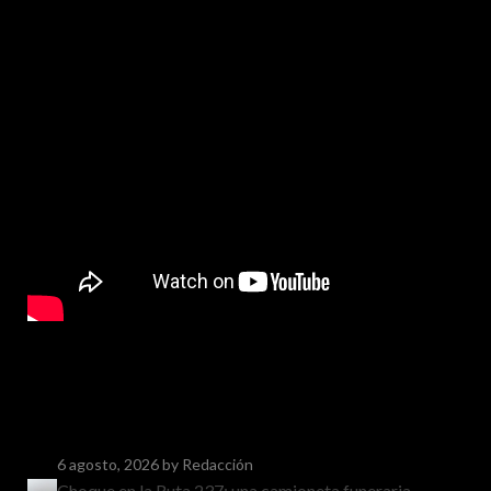
6 agosto, 2026
by Redacción
Choque en la Ruta 237: una camioneta funeraria