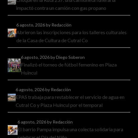
impactó contra un camión con gas propano
6 agosto, 2026
by Redacción
Abrieron las inscripciones para los talleres culturales
de la Casa de Cultura de Cutral Co
6 agosto, 2026
by Diego Soberon
Finalizó el torneo de fútbol femenino en Plaza
Huincul
6 agosto, 2026
by Redacción
EPAS trabaja para restablecer el servicio de agua en
Cutral Co y Plaza Huincul por el temporal
6 agosto, 2026
by Redacción
El barrio Pampa impulsa una colecta solidaria para
celebrar el Día del Niño