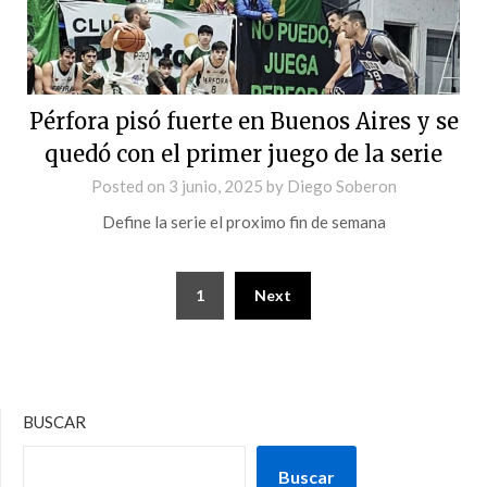
Pérfora pisó fuerte en Buenos Aires y se
quedó con el primer juego de la serie
Posted on
3 junio, 2025
by
Diego Soberon
Define la serie el proximo fin de semana
1
Next
BUSCAR
Buscar