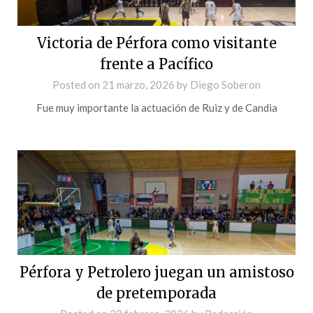
Victoria de Pérfora como visitante
frente a Pacífico
Posted on
21 marzo, 2026
by
Diego Soberon
Fue muy importante la actuación de Ruiz y de Candia
Pérfora y Petrolero juegan un amistoso
de pretemporada