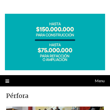
Menu
Pérfora