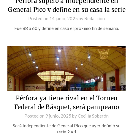
Pérfora superó a Independiente en
General Pico y define en su casa la serie
Posted on
14 junio, 2025
by
Redacción
Fue 88 a 60 y define en casa el próximo fin de semana.
Pérfora ya tiene rival en el Torneo
Federal de Básquet, será pampeano
Posted on
9 junio, 2025
by
Cecilia Soberón
Será Independiente de General Pico que ayer definió su
serie 2 a 1