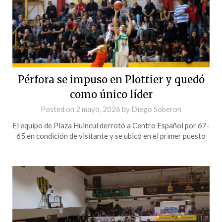
Pérfora se impuso en Plottier y quedó
como único líder
Posted on
2 mayo, 2026
by
Diego Soberon
El equipo de Plaza Huincul derrotó a Centro Español por 67-
65 en condición de visitante y se ubicó en el primer puesto