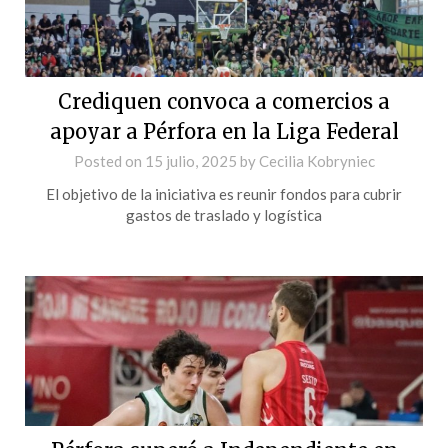
Crediquen convoca a comercios a
apoyar a Pérfora en la Liga Federal
Posted on
15 julio, 2025
by
Cecilia Kobryniec
El objetivo de la iniciativa es reunir fondos para cubrir
gastos de traslado y logística