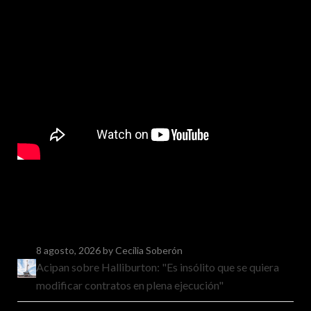
8 agosto, 2026
by Cecilia Soberón
Acipan sobre Halliburton: "Es insólito que se quiera
modificar contratos en plena ejecución"