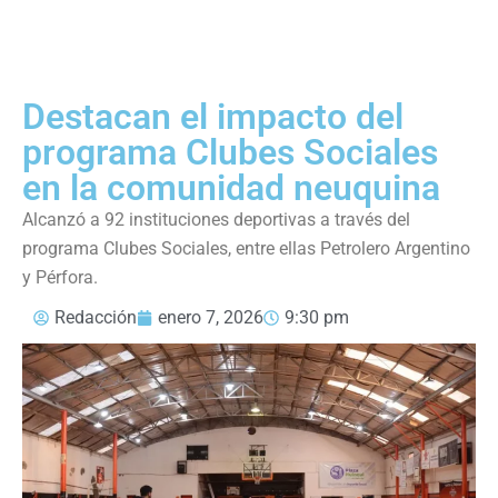
Destacan el impacto del
programa Clubes Sociales
en la comunidad neuquina
Alcanzó a 92 instituciones deportivas a través del
programa Clubes Sociales, entre ellas Petrolero Argentino
y Pérfora.
Redacción
enero 7, 2026
9:30 pm