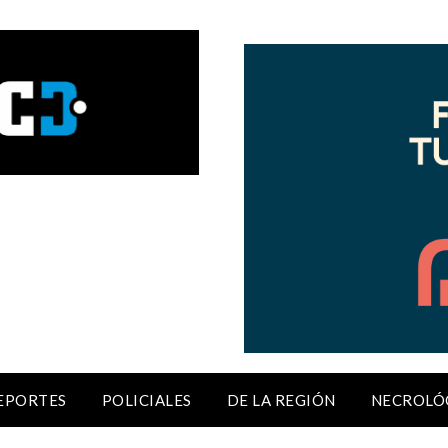
EPORTES
POLICIALES
DE LA REGIÓN
NECROLÓ