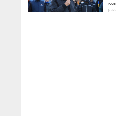
redu
pues