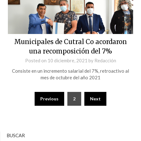
Municipales de Cutral Co acordaron
una recomposición del 7%
Posted on
10 diciembre, 2021
by
Redacción
Consiste en un incremento salarial del 7%, retroactivo al
mes de octubre del año 2021
Previous
2
Next
BUSCAR