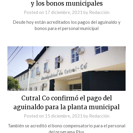
y los bonos municipales
Posted on
17 diciembre, 2021
by
Redacción
Desde hoy están acreditados los pagos del aguinaldo y
bonos para el personal municipal
Cutral Co confirmó el pago del
aguinaldo para la planta municipal
Posted on
15 diciembre, 2021
by
Redacción
También se acreditó el bono compensatorio para el personal
del programa Plus