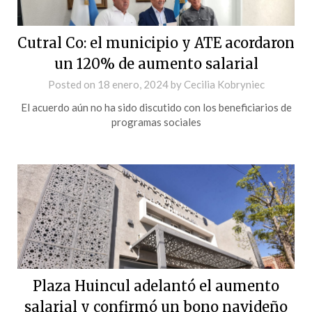
Cutral Co: el municipio y ATE acordaron
un 120% de aumento salarial
Posted on
18 enero, 2024
by
Cecilia Kobryniec
El acuerdo aún no ha sido discutido con los beneficiarios de
programas sociales
Plaza Huincul adelantó el aumento
salarial y confirmó un bono navideño