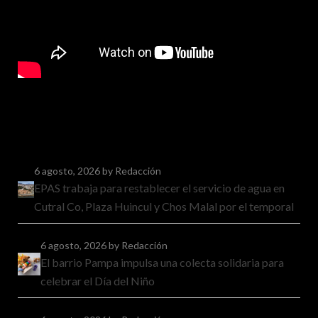
6 agosto, 2026
by Redacción
EPAS trabaja para restablecer el servicio de agua en
Cutral Co, Plaza Huincul y Chos Malal por el temporal
6 agosto, 2026
by Redacción
El barrio Pampa impulsa una colecta solidaria para
celebrar el Día del Niño