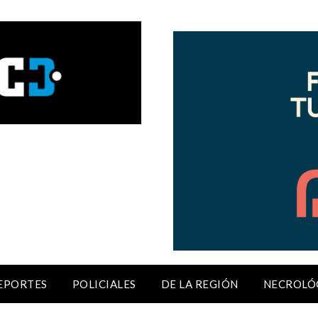
EPORTES
POLICIALES
DE LA REGIÓN
NECROLÓ