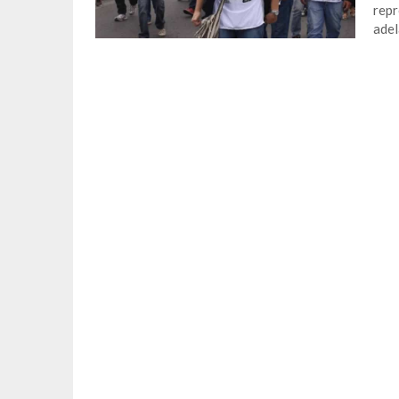
repr
adel