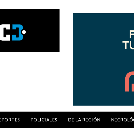
EPORTES
POLICIALES
DE LA REGIÓN
NECROLÓ