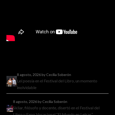
8 agosto, 2026
by Cecilia Soberón
Leí poesía en el Festival del Libro, un momento
inolvidable
8 agosto, 2026
by Cecilia Soberón
Skliar, filósofo y docente, disertó en el Festival del
Libro y Expo Vocacional “El Mundo en Letras”