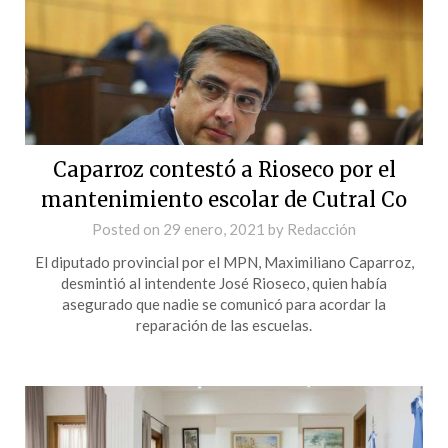
Caparroz contestó a Rioseco por el
mantenimiento escolar de Cutral Co
Posted on
29 enero, 2021
by
Redacción
El diputado provincial por el MPN, Maximiliano Caparroz,
desmintió al intendente José Rioseco, quien había
asegurado que nadie se comunicó para acordar la
reparación de las escuelas.