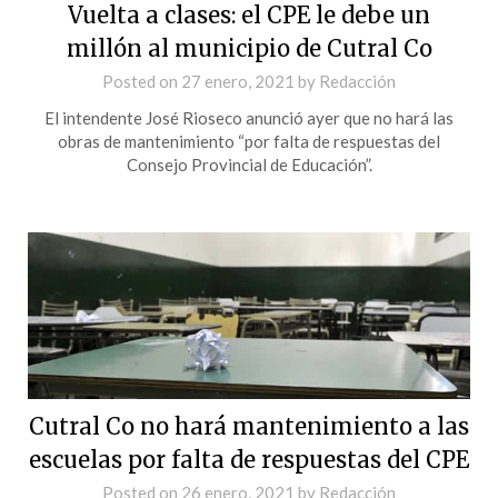
Vuelta a clases: el CPE le debe un
millón al municipio de Cutral Co
Posted on
27 enero, 2021
by
Redacción
El intendente José Rioseco anunció ayer que no hará las
obras de mantenimiento “por falta de respuestas del
Consejo Provincial de Educación”.
Cutral Co no hará mantenimiento a las
escuelas por falta de respuestas del CPE
Posted on
26 enero, 2021
by
Redacción