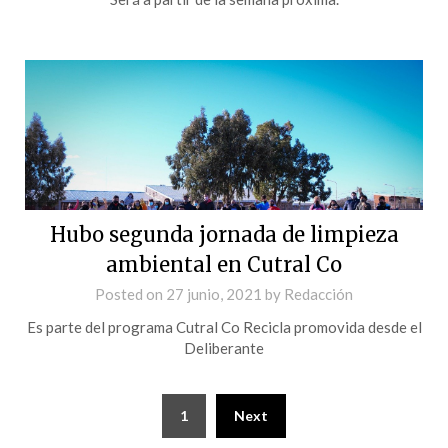
Hubo segunda jornada de limpieza
ambiental en Cutral Co
Posted on
27 junio, 2021
by
Redacción
Es parte del programa Cutral Co Recicla promovida desde el
Deliberante
1
Next