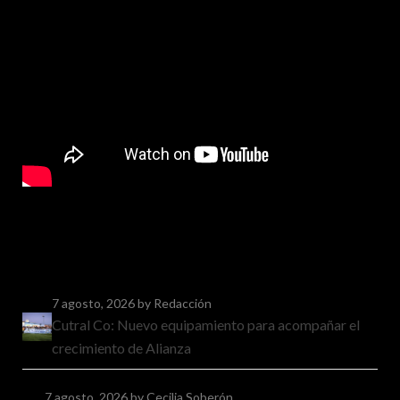
7 agosto, 2026
by Redacción
Cutral Co: Nuevo equipamiento para acompañar el
crecimiento de Alianza
7 agosto, 2026
by Cecilia Soberón