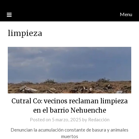
Menu
limpieza
Cutral Co: vecinos reclaman limpieza
en el barrio Nehuenche
Posted on
5 marzo, 2025
by
Redacción
Denuncian la acumulación constante de basura y animales
muertos