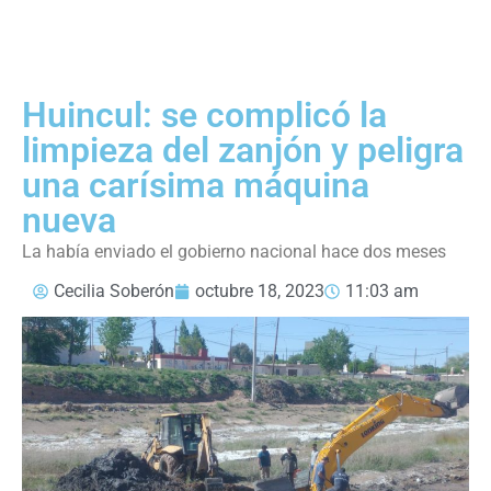
Huincul: se complicó la
limpieza del zanjón y peligra
una carísima máquina
nueva
La había enviado el gobierno nacional hace dos meses
Cecilia Soberón
octubre 18, 2023
11:03 am