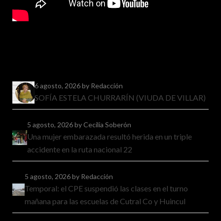
6 agosto, 2026
by Redacción
SOFÍA ESTELA CHURRARÍN (VIUDA DE VILLAR)
5 agosto, 2026
by Cecilia Soberón
Una mujer embarazada resultó herida en un triple
accidente en la ruta nacional 22
5 agosto, 2026
by Redacción
Temporal: el CPE suspendió las clases en el turno
mañana para las escuelas de Cutral Co y Huincul