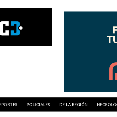
EPORTES
POLICIALES
DE LA REGIÓN
NECROLÓ