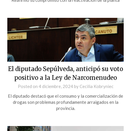
El diputado Sepúlveda, anticipó su voto
positivo a la Ley de Narcomenudeo
Posted on
4 diciembre, 2024
by
Cecilia Kobryniec
El diputado destacó que el consumo y la comercialización de
drogas son problemas profundamente arraigados en la
provincia.