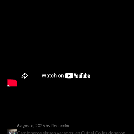
6 agosto, 2026
by Redacción
Camioneros siguen varados: en Cutral Co les donaron