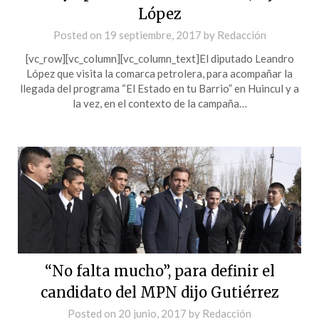
López
Posted on
19 septiembre, 2017
by
Redacción
[vc_row][vc_column][vc_column_text]El diputado Leandro
López que visita la comarca petrolera, para acompañar la
llegada del programa “El Estado en tu Barrio” en Huincul y a
la vez, en el contexto de la campaña…
“No falta mucho”, para definir el
candidato del MPN dijo Gutiérrez
Posted on
20 junio, 2017
by
Redacción