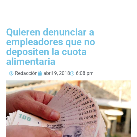
Quieren denunciar a
empleadores que no
depositen la cuota
alimentaria
Redacción
abril 9, 2018
6:08 pm