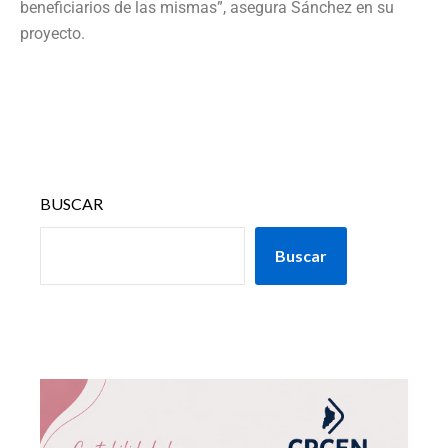
beneficiarios de las mismas”, asegura Sánchez en su
proyecto.
BUSCAR
Buscar