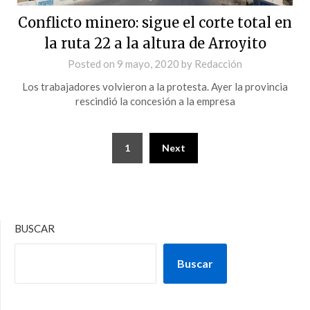
Conflicto minero: sigue el corte total en
la ruta 22 a la altura de Arroyito
Posted on
9 mayo, 2020
by
Redacción
Los trabajadores volvieron a la protesta. Ayer la provincia
rescindió la concesión a la empresa
1
Next
BUSCAR
Buscar