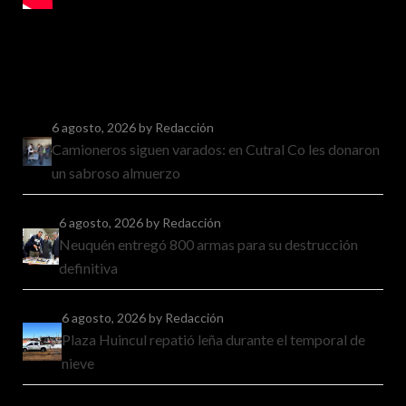
6 agosto, 2026
by Redacción
Camioneros siguen varados: en Cutral Co les donaron
un sabroso almuerzo
6 agosto, 2026
by Redacción
Neuquén entregó 800 armas para su destrucción
definitiva
6 agosto, 2026
by Redacción
Plaza Huincul repatió leña durante el temporal de
nieve