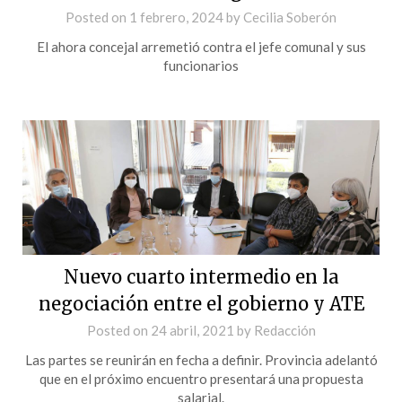
Posted on
1 febrero, 2024
by
Cecilia Soberón
El ahora concejal arremetió contra el jefe comunal y sus
funcionarios
Nuevo cuarto intermedio en la
negociación entre el gobierno y ATE
Posted on
24 abril, 2021
by
Redacción
Las partes se reunirán en fecha a definir. Provincia adelantó
que en el próximo encuentro presentará una propuesta
salarial.