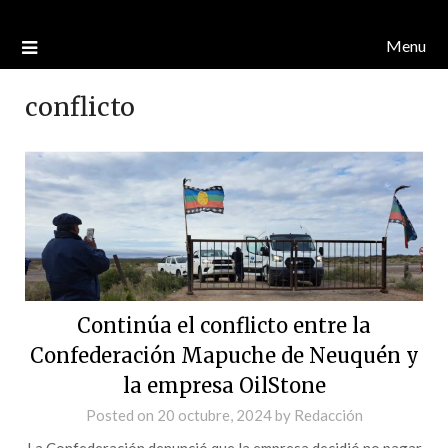
Menu
conflicto
Continúa el conflicto entre la
Confederación Mapuche de Neuquén y
la empresa OilStone
Posted on
20 octubre, 2024
by
Redacción
La Confederación denunció que la empresa decidió no pagar