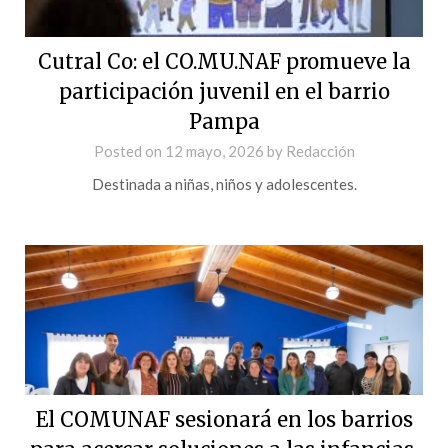
Cutral Co: el CO.MU.NAF promueve la
participación juvenil en el barrio
Pampa
Posted on
12 mayo, 2026
by
Redacción
Destinada a niñas, niños y adolescentes.
El COMUNAF sesionará en los barrios