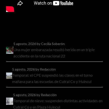
5 agosto, 2026
by Cecilia Soberón
Una mujer embarazada resultó herida en un triple
accidente en la ruta nacional 22
5 agosto, 2026
by Redacción
Temporal: el CPE suspendió las clases en el turno
mañana para las escuelas de Cutral Co y Huincul
5 agosto, 2026
by Redacción
Temporal de nieve: suspenden distintas actividades en
Cutral Co y en Plaza Huincul