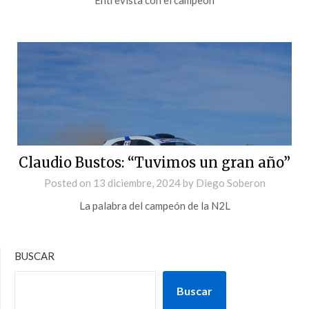
Claudio Bustos: “Tuvimos un gran año”
Posted on
13 diciembre, 2024
by
Diego Soberon
La palabra del campeón de la N2L
BUSCAR
Buscar