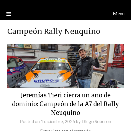
Menu
Campeón Rally Neuquino
Jeremías Tieri cierra un año de
dominio: Campeón de la A7 del Rally
Neuquino
Posted on
1 diciembre, 2025
by
Diego Soberon
Entrevista con el campeón