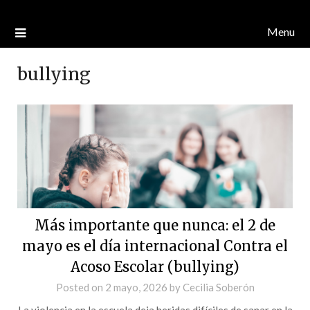
Menu
bullying
Más importante que nunca: el 2 de
mayo es el día internacional Contra el
Acoso Escolar (bullying)
Posted on
2 mayo, 2026
by
Cecilia Soberón
La violencia en la escuela deja heridas difíciles de sanar en la