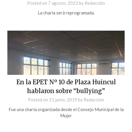
Posted on
7 agosto, 2022
by
Redacción
La charla será reprogramada.
En la EPET Nº 10 de Plaza Huincul
hablaron sobre “bullying”
Posted on
11 junio, 2019
by
Redacción
Fue una charla organizada desde el Consejo Municipal de la
Mujer