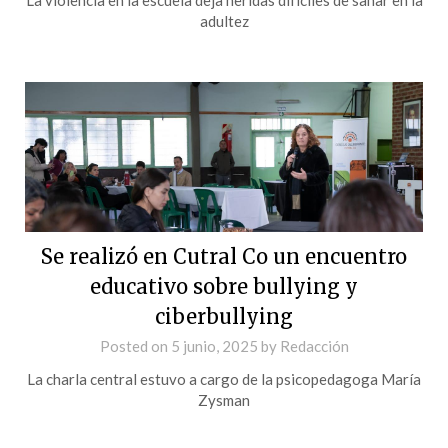
adultez
Se realizó en Cutral Co un encuentro
educativo sobre bullying y
ciberbullying
Posted on
5 junio, 2025
by
Redacción
La charla central estuvo a cargo de la psicopedagoga María
Zysman