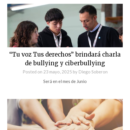
“Tu voz Tus derechos” brindará charla
de bullying y ciberbullying
Posted on
23 mayo, 2025
by
Diego Soberon
Será en el mes de Junio