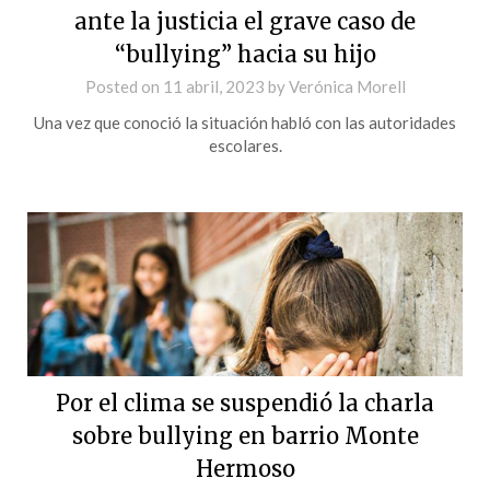
ante la justicia el grave caso de
“bullying” hacia su hijo
Posted on
11 abril, 2023
by
Verónica Morell
Una vez que conoció la situación habló con las autoridades
escolares.
Por el clima se suspendió la charla
sobre bullying en barrio Monte
Hermoso