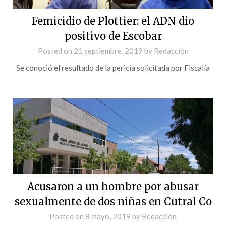
Femicidio de Plottier: el ADN dio
positivo de Escobar
Posted on
21 septiembre, 2019
by
Redacción
Se conoció el resultado de la pericia solicitada por Fiscalía
Acusaron a un hombre por abusar
sexualmente de dos niñas en Cutral Co
Posted on
8 mayo, 2019
by
Redacción