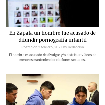
En Zapala un hombre fue acusado de
difundir pornografía infantil
Posted on
9 febrero, 2021
by
Redacción
El hombre es acusado de divulgar y/o distribuir vídeos de
menores manteniendo relaciones sexuales.