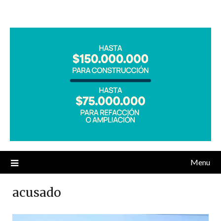
Menu
acusado