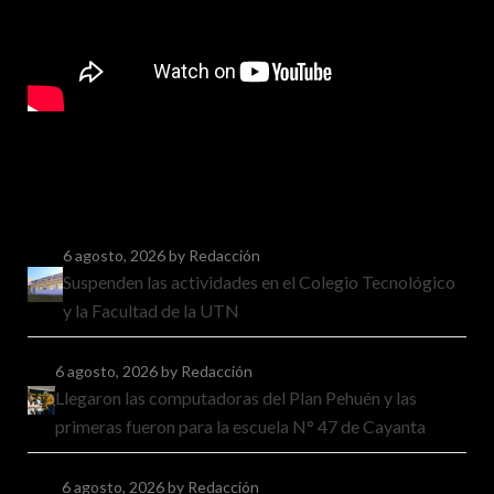
6 agosto, 2026
by Redacción
Suspenden las actividades en el Colegio Tecnológico
y la Facultad de la UTN
6 agosto, 2026
by Redacción
Llegaron las computadoras del Plan Pehuén y las
primeras fueron para la escuela N° 47 de Cayanta
6 agosto, 2026
by Redacción