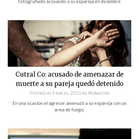
fotografiado acosando a su expareja en diciembre
Cutral Co: acusado de amenazar de
muerte a su pareja quedó detenido
Posted on
1 marzo, 2021
by
Redacción
En una ocasión el agresor amenazó a su expareja con un
arma de fuego.