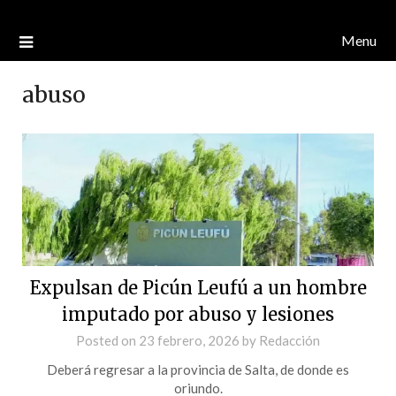
Menu
abuso
Expulsan de Picún Leufú a un hombre
imputado por abuso y lesiones
Posted on
23 febrero, 2026
by
Redacción
Deberá regresar a la provincia de Salta, de donde es
oriundo.