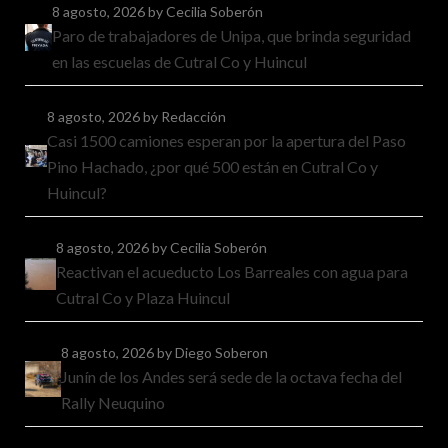
8 agosto, 2026
by Cecilia Soberón
Paro de trabajadores de Unipa, que brinda seguridad
en las escuelas de Cutral Co y Huincul
8 agosto, 2026
by Redacción
Casi 1500 camiones esperan por la apertura del Paso
Pino Hachado, ¿por qué 500 están en Cutral Co y
Huincul?
8 agosto, 2026
by Cecilia Soberón
Reactivan el acueducto Los Barreales con agua para
Cutral Co y Plaza Huincul
8 agosto, 2026
by Diego Soberon
Junín de los Andes será sede de la octava fecha del
Rally Neuquino