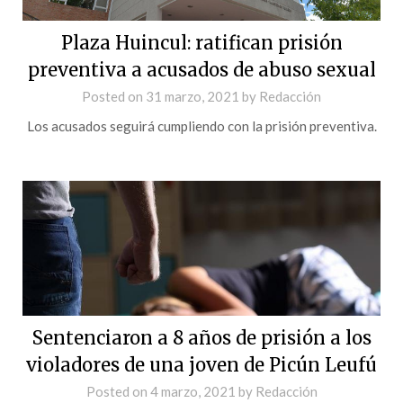
Plaza Huincul: ratifican prisión
preventiva a acusados de abuso sexual
Posted on
31 marzo, 2021
by
Redacción
Los acusados seguirá cumpliendo con la prisión preventiva.
Sentenciaron a 8 años de prisión a los
violadores de una joven de Picún Leufú
Posted on
4 marzo, 2021
by
Redacción