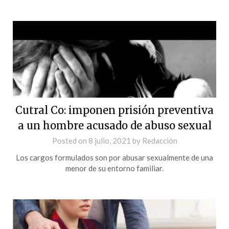
Cutral Co: imponen prisión preventiva
a un hombre acusado de abuso sexual
Posted on
8 julio, 2021
by
Redacción
Los cargos formulados son por abusar sexualmente de una
menor de su entorno familiar.