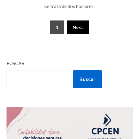
Se trata de dos hombres.
1
Next
BUSCAR
Buscar