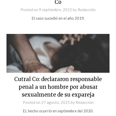
Co
Posted on
9 septiembre, 2021
by
Redacción
El caso sucedió en el año 2019.
Cutral Co: declararon responsable
penal a un hombre por abusar
sexualmente de su expareja
Posted on
27 agosto, 2021
by
Redacción
EL hecho ocurrió en septiembre del 2020.