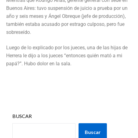
Mientras que Rodrigo Arias, gerente general con sede en
Buenos Aires: tuvo suspensión de juicio a prueba por un
año y seis meses y Ángel Obreque (jefe de producción),
también estaba acusado por estrago culposo, pero fue
sobreseído.
Luego de lo explicado por los jueces, una de las hijas de
Herrera le dijo a los jueces “entonces quién mató a mi
papá?”. Hubo dolor en la sala.
BUSCAR
Buscar