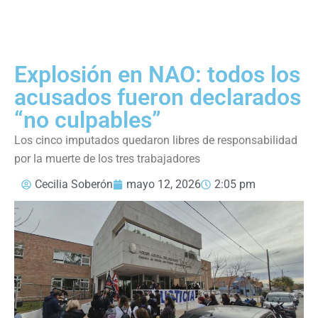
Explosión en NAO: todos los
acusados fueron declarados
“no culpables”
Los cinco imputados quedaron libres de responsabilidad
por la muerte de los tres trabajadores
Cecilia Soberón
mayo 12, 2026
2:05 pm