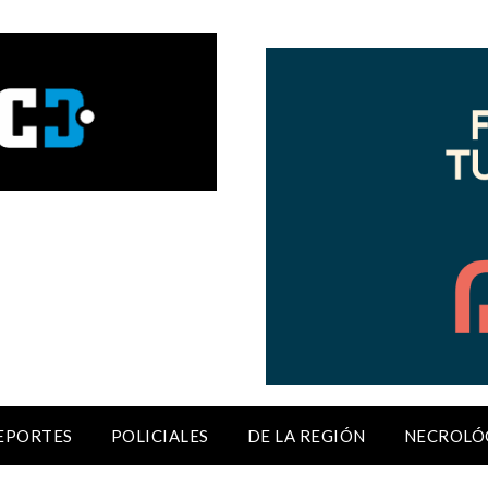
EPORTES
POLICIALES
DE LA REGIÓN
NECROLÓ