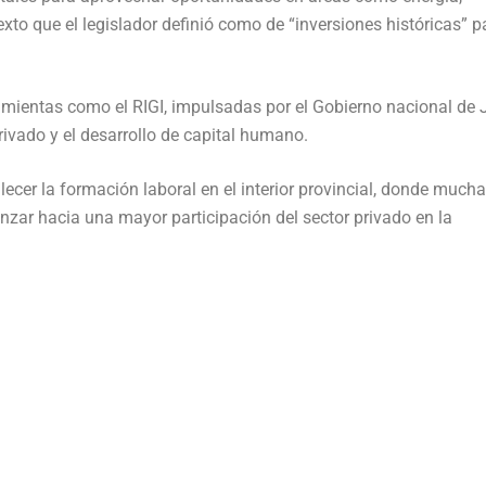
texto que el legislador definió como de “inversiones históricas” p
amientas como el RIGI, impulsadas por el Gobierno nacional de 
rivado y el desarrollo de capital humano.
lecer la formación laboral en el interior provincial, donde much
nzar hacia una mayor participación del sector privado en la