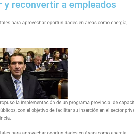
r y reconvertir a empleados
tatales para aprovechar oportunidades en áreas como energía,
propuso la implementación de un programa provincial de capaci
licos, con el objetivo de facilitar su inserción en el sector pri
incia.
tatales para aprovechar oportunidades en áreas como energía,