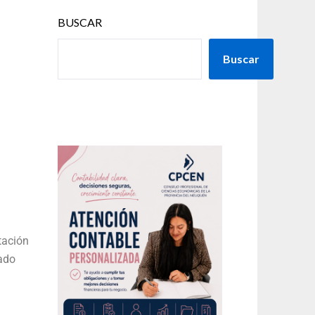
BUSCAR
Buscar
tación
vado