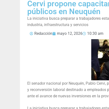
Cervi propone capacita
públicos en Neuquén
La iniciativa busca preparar a trabajadores es
industria, infraestructura y servicios
Redacción
mayo 12, 2026
10:30 am
El senador nacional por Neuquén, Pablo Cervi, 
y reconversión laboral destinado a empleados púb
ante el avance de nuevas inversiones en la prov
La iniciativa busca preparar a trabajadores es